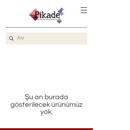
Şu an burada
gösterilecek ürünümüz
yok.