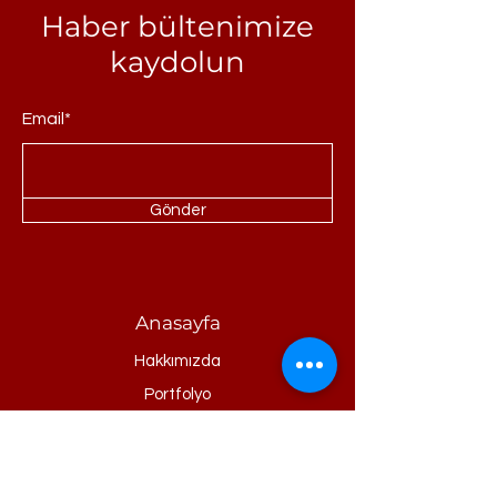
Haber bültenimize
kaydolun
Email*
Gönder
Anasayfa
Hakkımızda
Portfolyo
Referanslar
Ürünler
Blog