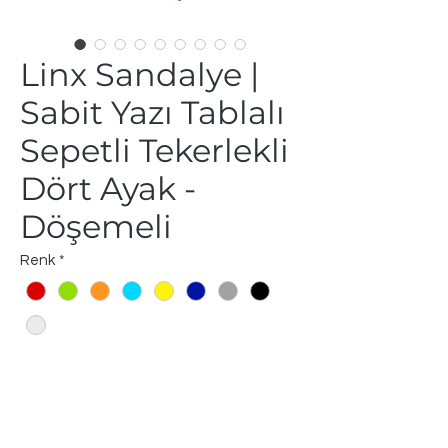
Linx Sandalye |
Sabit Yazı Tablalı
Sepetli Tekerlekli
Dört Ayak -
Döşemeli
Renk
*