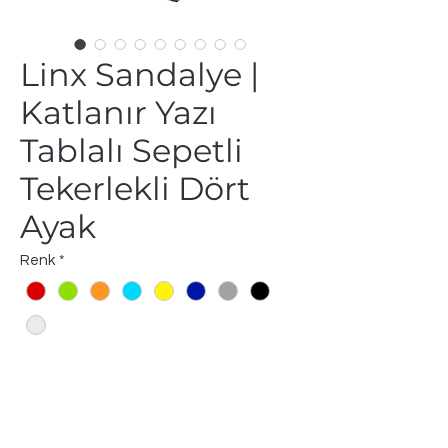
Linx Sandalye |
Katlanır Yazı
Tablalı Sepetli
Tekerlekli Dört
Ayak
Renk
*