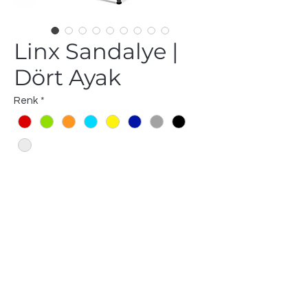
Linx Sandalye |
Dört Ayak
Renk
*