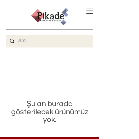
Şu an burada
gösterilecek ürünümüz
yok.