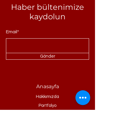
Haber bültenimize
kaydolun
Email*
Gönder
Anasayfa
Hakkımızda
Portfolyo
Referanslar
Ürünler
Blog