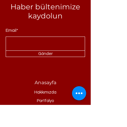
Haber bültenimize
kaydolun
Email*
Gönder
Anasayfa
Hakkımızda
Portfolyo
Referanslar
Ürünler
Blog