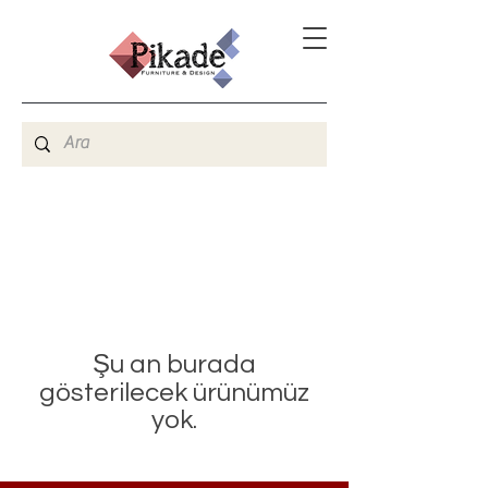
Şu an burada
gösterilecek ürünümüz
yok.